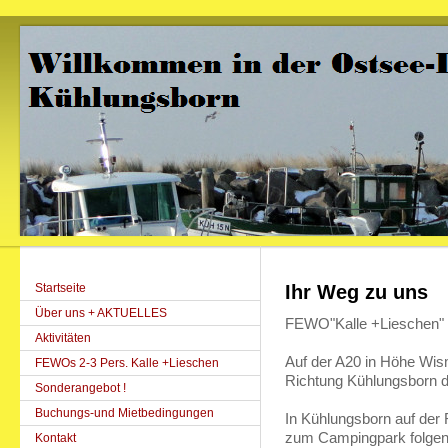
Startseite
Ihr Weg zu uns
Über uns + AKTUELLES
FEWO"Kalle +Lieschen" e
Aktivitäten
Auf der A20 in Höhe Wis
FEWOs 2-3 Pers. Kalle +Lieschen
Richtung Kühlungsborn d
Sonderangebot !
Buchungs-und Mietbedingungen
In Kühlungsborn auf der
zum Campingpark folgen
Kontakt