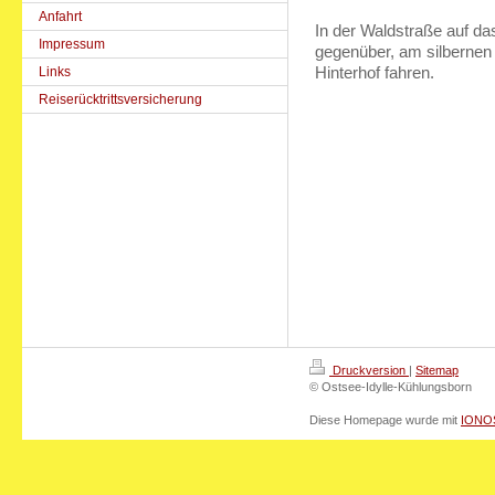
Anfahrt
In der Waldstraße auf da
Impressum
gegenüber, am silberne
Links
Hinterhof fahren.
Reiserücktrittsversicherung
Druckversion
|
Sitemap
© Ostsee-Idylle-Kühlungsborn
Diese Homepage wurde mit
IONOS